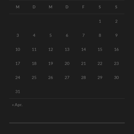
M
D
M
D
F
S
S
1
2
3
4
5
6
7
8
9
10
11
12
13
14
15
16
17
18
19
20
21
22
23
24
25
26
27
28
29
30
31
« Apr.