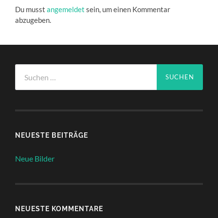
Du musst
angemeldet
sein, um einen Kommentar
abzugeben.
Suchen
nach:
NEUESTE BEITRÄGE
Neue Bilder
NEUESTE KOMMENTARE