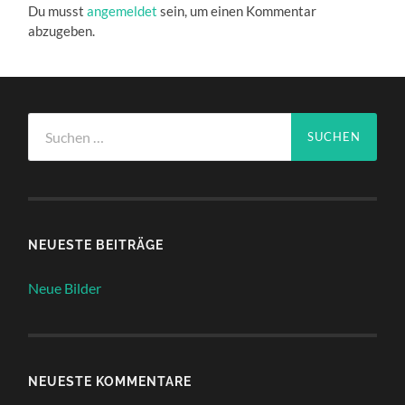
Du musst
angemeldet
sein, um einen Kommentar
abzugeben.
Suchen
nach:
NEUESTE BEITRÄGE
Neue Bilder
NEUESTE KOMMENTARE