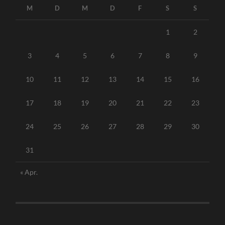
M
D
M
D
F
S
S
1
2
3
4
5
6
7
8
9
10
11
12
13
14
15
16
17
18
19
20
21
22
23
24
25
26
27
28
29
30
31
« Apr.