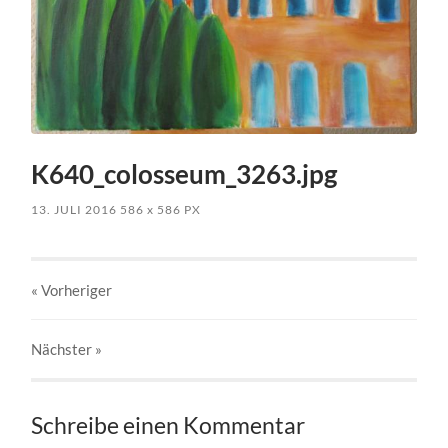
K640_colosseum_3263.jpg
13. JULI 2016
586
x
586 PX
« Vorheriger
Nächster
»
Schreibe einen Kommentar