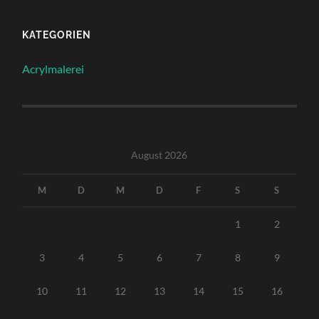
KATEGORIEN
Acrylmalerei
August 2026
M
D
M
D
F
S
S
1
2
3
4
5
6
7
8
9
10
11
12
13
14
15
16