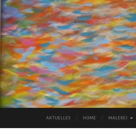
AKTUELLES
HOME
MALEREI