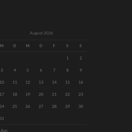
August 2026
M
D
M
D
F
S
S
1
2
3
4
5
6
7
8
9
10
11
12
13
14
15
16
17
18
19
20
21
22
23
24
25
26
27
28
29
30
31
 Apr.