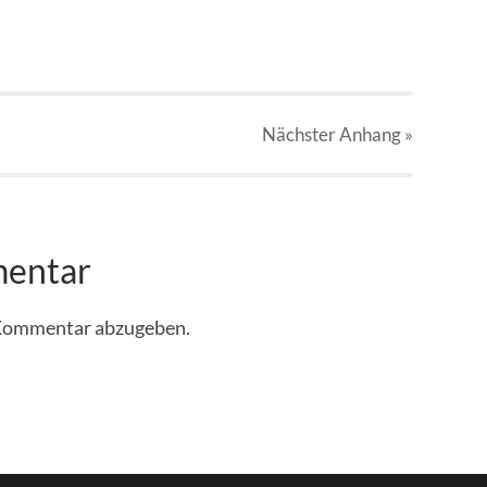
Nächster
Anhang
»
mentar
 Kommentar abzugeben.