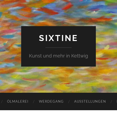
SIXTINE
Kunst und mehr in Kettwig
ÖLMALEREI
WERDEGANG
AUSSTELLUNGEN