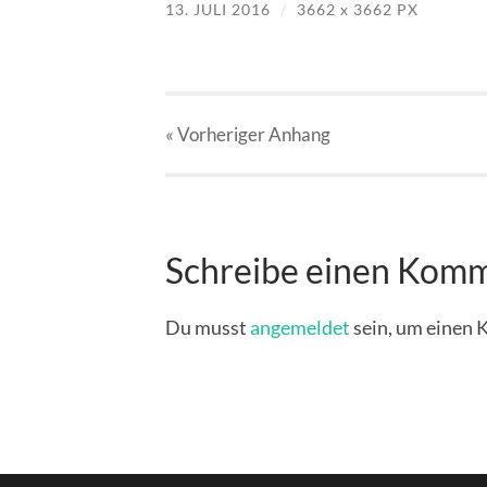
13. JULI 2016
/
3662
x
3662 PX
« Vorheriger
Anhang
Schreibe einen Kom
Du musst
angemeldet
sein, um einen