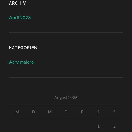
ARCHIV
April 2023
KATEGORIEN
Acrylmalerei
August 2026
M
D
M
D
F
S
S
1
2